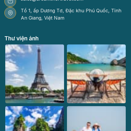
Tổ 1, ấp Dương Tơ, Đặc khu Phú Quốc, Tỉnh
An Giang, Việt Nam
Thư viện ảnh