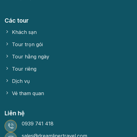
Các tour
Khách sạn
Tour trọn gói
Tour hằng ngày
Tour riêng
Dịch vụ
Vé tham quan
Liên hệ
0939 741 418
sales@dreamlinertravel.com