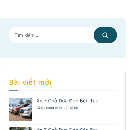
Bài viết mới
Xe 7 Chỗ Đưa Đón Bến Tàu
ở
Chức năng bình luận bị tắt
Xe
7
Chỗ
Đưa