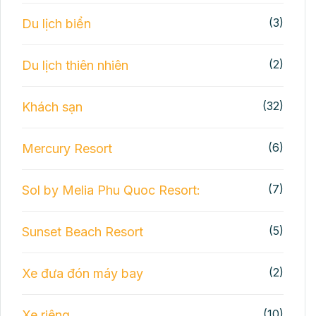
(3)
Du lịch biển
(2)
Du lịch thiên nhiên
(32)
Khách sạn
(6)
Mercury Resort
(7)
Sol by Melia Phu Quoc Resort:
(5)
Sunset Beach Resort
(2)
Xe đưa đón máy bay
(10)
Xe riêng