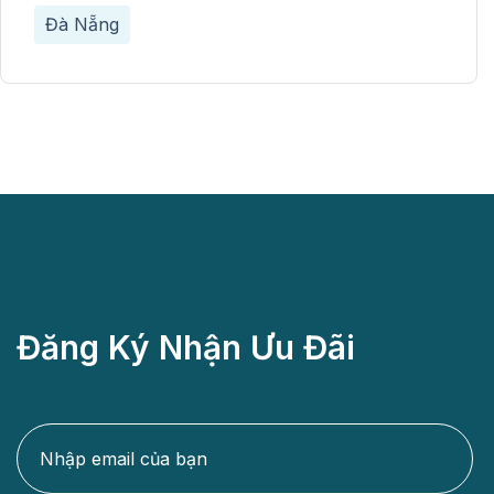
Đà Nẵng
Đăng Ký Nhận Ưu Đãi