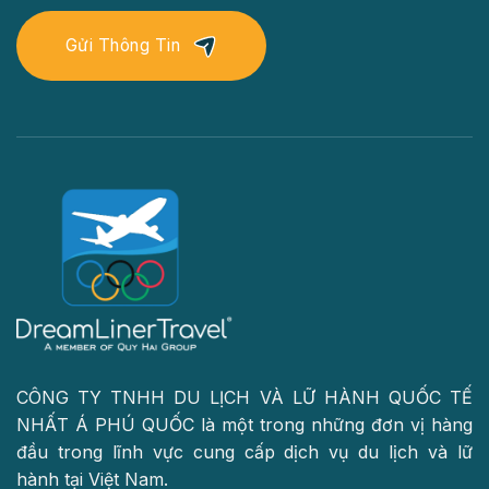
Gửi Thông Tin
CÔNG TY TNHH DU LỊCH VÀ LỮ HÀNH QUỐC TẾ
NHẤT Á PHÚ QUỐC là một trong những đơn vị hàng
đầu trong lĩnh vực cung cấp dịch vụ du lịch và lữ
hành tại Việt Nam.