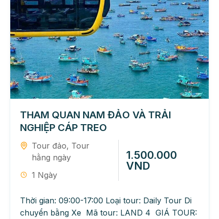
THAM QUAN NAM ĐẢO VÀ TRẢI
NGHIỆP CÁP TREO
Tour đảo
,
Tour
1.500.000
hằng ngày
VND
1 Ngày
Thời gian: 09:00-17:00 Loại tour: Daily Tour Di
chuyển bằng Xe Mã tour: LAND 4 GIÁ TOUR: