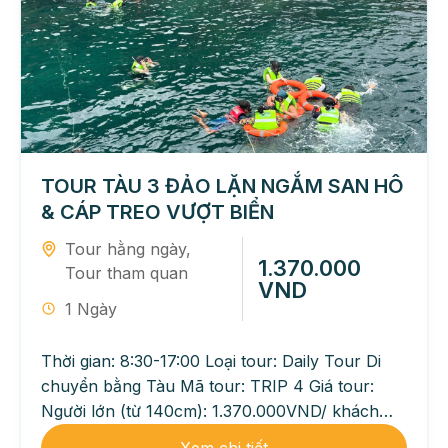
TOUR TÀU 3 ĐẢO LẶN NGẮM SAN HÔ
& CÁP TREO VƯỢT BIỂN
Tour hằng ngày
,
1.370.000
Tour tham quan
VND
1 Ngày
Thời gian: 8:30-17:00 Loại tour: Daily Tour Di
chuyển bằng Tàu Mã tour: TRIP 4 Giá tour:
Người lớn (từ 140cm): 1.370.000VND/ khách
Trẻ em...