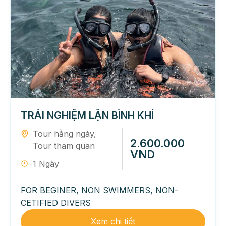
TRẢI NGHIỆM LẶN BÌNH KHÍ
Tour hằng ngày
,
2.600.000
Tour tham quan
VND
1 Ngày
FOR BEGINER, NON SWIMMERS, NON-
CETIFIED DIVERS
Xem chi tiết