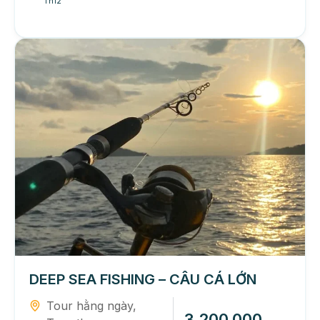
Th12
DEEP SEA FISHING – CÂU CÁ LỚN
Tour hằng ngày
,
3.200.000