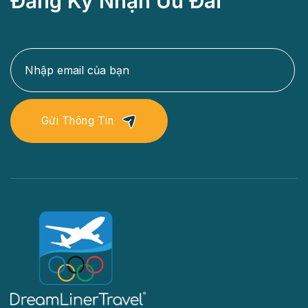
Đăng Ký Nhận Ưu Đãi
Gửi Thông Tin