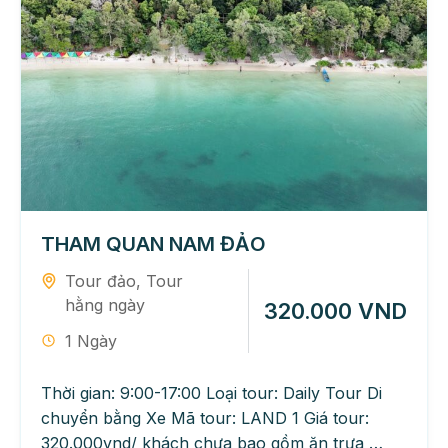
THAM QUAN NAM ĐẢO
Tour đảo
,
Tour
hằng ngày
320.000 VND
1 Ngày
Thời gian: 9:00-17:00 Loại tour: Daily Tour Di
chuyển bằng Xe Mã tour: LAND 1 Giá tour:
320.000vnd/ khách chưa bao gồm ăn trưa