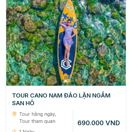
TOUR CANO NAM ĐẢO LẶN NGẮM
SAN HÔ
Tour hằng ngày
,
Tour tham quan
690.000 VND
1 Ngày