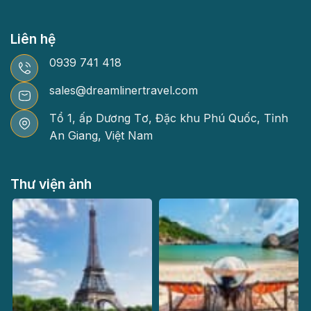
Liên hệ
0939 741 418
sales@dreamlinertravel.com
Tổ 1, ấp Dương Tơ, Đặc khu Phú Quốc, Tỉnh
An Giang, Việt Nam
Thư viện ảnh