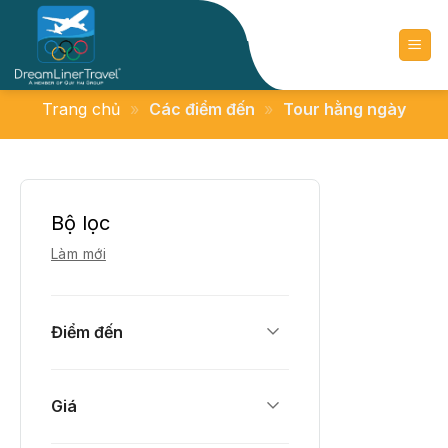
Chuyển
đến
nội
dung
Trang chủ
»
Các điểm đến
»
Tour hằng ngày
Bộ lọc
Làm mới
Điểm đến
Giá