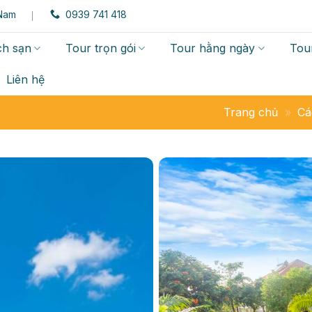
 Nam
0939 741 418
h sạn
Tour trọn gói
Tour hằng ngày
Tour
Liên hệ
Trang chủ
»
Cá