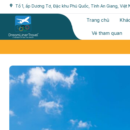
Chuyển
Tổ 1, ấp Dương Tơ, Đặc khu Phú Quốc, Tỉnh An Giang, Việt
đến
nội
Trang chủ
Khác
dung
Vé tham quan