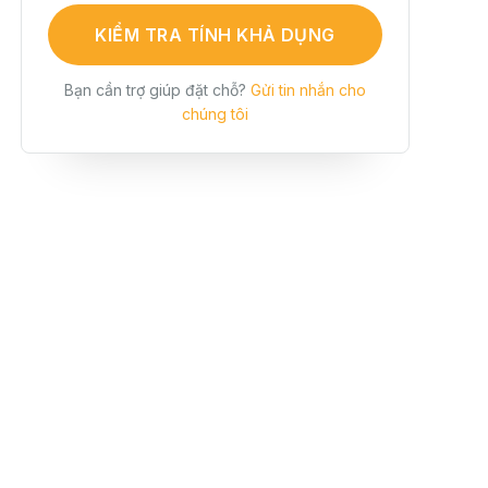
KIỂM TRA TÍNH KHẢ DỤNG
Bạn cần trợ giúp đặt chỗ?
Gửi tin nhắn cho
chúng tôi