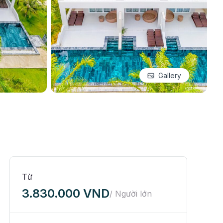
Gallery
Từ
3.830.000 VND
/ Người lớn