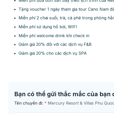
Miễn phí đưa đón sân bay theo lịch trình của Re
Tặng voucher 1 ngày tham gia tour Cano Nam đảo
Miễn phí 2 chai suối, trà, cà phê trong phòng h
Miễn phí sử dụng hồ bơi, WIFI
Miễn phí welcome drink khi check in
Giảm giá 20% đối với các dịch vụ F&B
Giảm giá 20% cho các dịch vụ SPA
Bạn có thể gửi thắc mắc của bạn 
Tên chuyến đi:
*
Mercury Resort & Villas Phu Qu