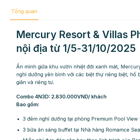
Tổng quan
Mercury Resort & Villas 
nội địa từ 1/5-31/10/2025
Ẩn mình giữa khu vườn nhiệt đới xanh mát, Mercur
nghỉ dưỡng yên bình với các biệt thự riêng biệt, hồ b
giãn và riêng tư.
Combo 4N3D: 2.830.000VND/ khách
Bao gồm:
3 đêm nghỉ dưỡng tại phòng Premium Pool View
3 bữa ăn sáng buffet tại Nhà hàng Romamce Se