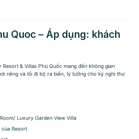
Phu Quoc – Áp dụng: khách
y Resort & Villas Phú Quốc mang đến không gian
ơi riêng và lối đi bộ ra biển, lý tưởng cho kỳ nghỉ thư
 Room/ Luxury Garden View Villa
a của Resort