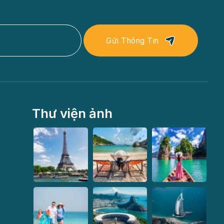
Gửi Thông Tin
Thư viện ảnh