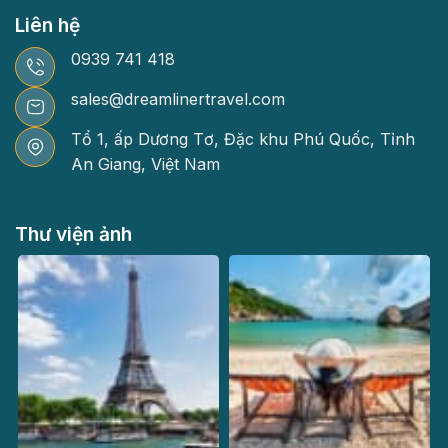
Liên hệ
0939 741 418
sales@dreamlinertravel.com
Tổ 1, ấp Dương Tơ, Đặc khu Phú Quốc, Tỉnh
An Giang, Việt Nam
Thư viện ảnh