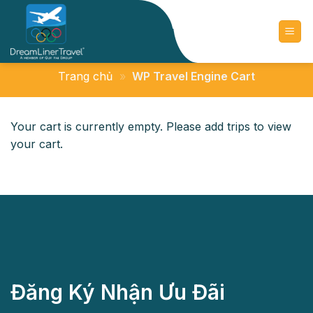
Chuyển
đến
nội
dung
Trang chủ
»
WP Travel Engine Cart
Your cart is currently empty. Please add trips to view
your cart.
Đăng Ký Nhận Ưu Đãi